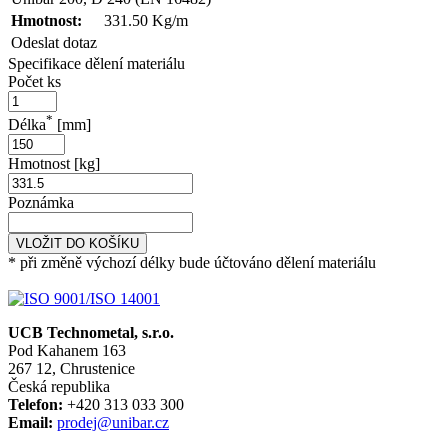
Hmotnost:
331.50 Kg/m
Odeslat dotaz
Specifikace dělení materiálu
Počet ks
*
Délka
[mm]
Hmotnost [kg]
Poznámka
VLOŽIT DO KOŠÍKU
* při změně výchozí délky bude účtováno dělení materiálu
UCB Technometal, s.r.o.
Pod Kahanem 163
267 12, Chrustenice
Česká republika
Telefon:
+420 313 033 300
Email:
prodej@unibar.cz